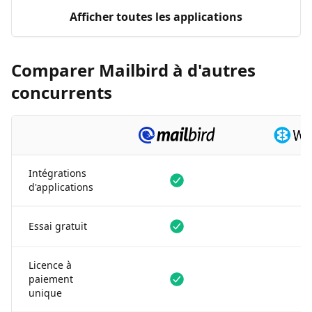
Afficher toutes les applications
Comparer Mailbird à d'autres
concurrents
Intégrations
Disponible
Disponible
d'applications
Disponible
Disponible
Essai gratuit
Licence à
Disponible
Non dispon
paiement
unique