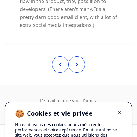
flaw in the product, they pass it on to
developers. (There aren't many. It's a
pretty darn good email client, with a lot of
extra social media integrations.)
L'e-mail tel que vous l'aimez
🍪
Cookies et vie privée
Dismiss
Nous utilisons des cookies pour améliorer les
performances et votre expérience. En utilisant notre
site web, vous acceptez que nous utilisions des