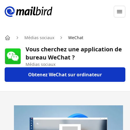
Ope
Médias sociaux
WeChat
Home
Vous cherchez une application de
bureau WeChat ?
Médias sociaux
Obtenez WeChat sur ordinateur