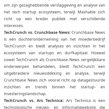
om zijn gezaghebbende verslaggeving en analyse van
het tech startup ecosysteem, terwijl Mashable zich
richt op een breder publiek met verschillende
interesses.
TechCrunch vs. Crunchbase News:
Crunchbase News
is een dochteronderneming van het moederbedrijf
TechCrunch en biedt analyses en inzichten in het
ecosysteem van startups en durfkapitaal. Hoewel
zowel TechCrunch als Crunchbase News vergelijkbare
onderwerpen behandelen, biedt TechCrunch een
uitgebreidere nieuwsdekking en analyse, terwijl
Crunchbase News zich vooral richt op datagestuurde
inzichten en trends binnen het startup- en
investeringslandschap.
TechCrunch vs. Ars Technica:
Ars Technica is een
technologische nieuws- en informatiewebsite die