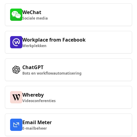
WeChat
Sociale media
Workplace from Facebook
Werkplekken
ChatGPT
Bots en workflowautomatisering
Whereby
Videoconferenties
Email Meter
E-mailbeheer