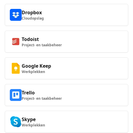
Dropbox
Cloudopslag
Todoist
Project- en taakbeheer
Google Keep
Werkplekken
Trello
Project- en taakbeheer
Skype
Werkplekken