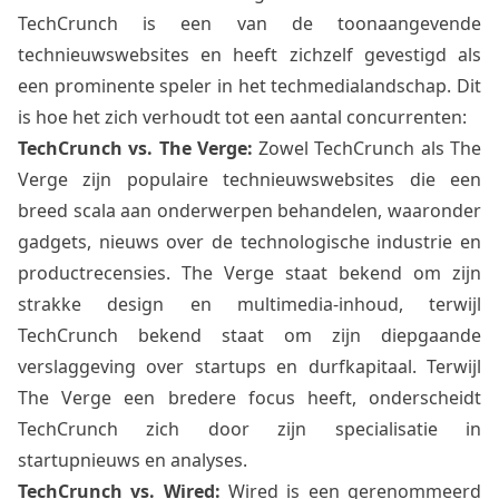
TechCrunch is een van de toonaangevende
technieuwswebsites en heeft zichzelf gevestigd als
een prominente speler in het techmedialandschap. Dit
is hoe het zich verhoudt tot een aantal concurrenten:
TechCrunch vs. The Verge:
Zowel TechCrunch als The
Verge zijn populaire technieuwswebsites die een
breed scala aan onderwerpen behandelen, waaronder
gadgets, nieuws over de technologische industrie en
productrecensies. The Verge staat bekend om zijn
strakke design en multimedia-inhoud, terwijl
TechCrunch bekend staat om zijn diepgaande
verslaggeving over startups en durfkapitaal. Terwijl
The Verge een bredere focus heeft, onderscheidt
TechCrunch zich door zijn specialisatie in
startupnieuws en analyses.
TechCrunch vs. Wired:
Wired is een gerenommeerd