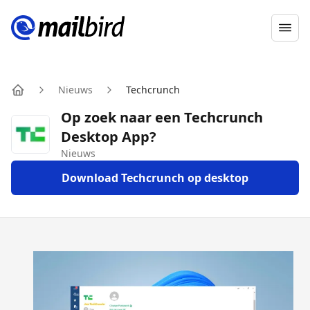
Ope
Nieuws
Techcrunch
Home
Op zoek naar een Techcrunch
Desktop App?
Nieuws
Download Techcrunch op desktop