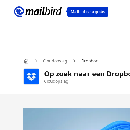
Mailbird is nu gratis
Cloudopslag
Dropbox
Home
Op zoek naar een Dropb
Cloudopslag