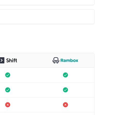
aar
Beschikbaar
aar
Beschikbaar
chikbaar
Niet beschikbaar