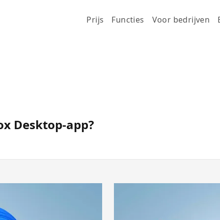
Prijs
Functies
Voor bedrijven
ox Desktop-app?