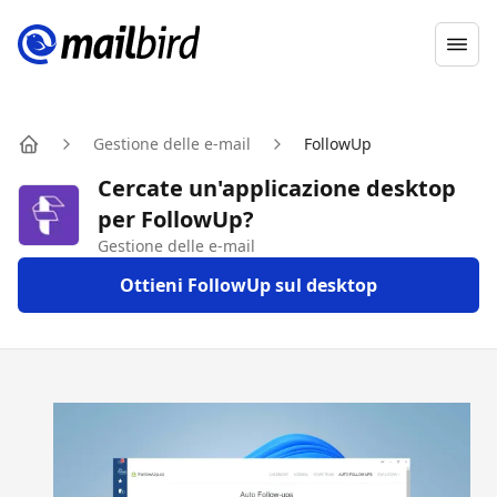
Ope
Gestione delle e-mail
FollowUp
Home
Cercate un'applicazione desktop
per FollowUp?
Gestione delle e-mail
Ottieni FollowUp sul desktop