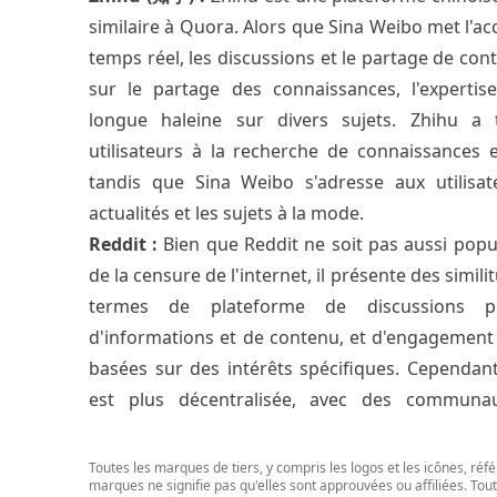
similaire à Quora. Alors que Sina Weibo met l'acc
temps réel, les discussions et le partage de con
sur le partage des connaissances, l'expertis
longue haleine sur divers sujets. Zhihu a 
utilisateurs à la recherche de connaissances e
tandis que Sina Weibo s'adresse aux utilisat
actualités et les sujets à la mode.
Reddit :
Bien que Reddit ne soit pas aussi popu
de la censure de l'internet, il présente des simil
termes de plateforme de discussions pu
d'informations et de contenu, et d'engagemen
basées sur des intérêts spécifiques. Cependant
est plus décentralisée, avec des communa
Toutes les marques de tiers, y compris les logos et les icônes, ré
marques ne signifie pas qu'elles sont approuvées ou affiliées. Tout