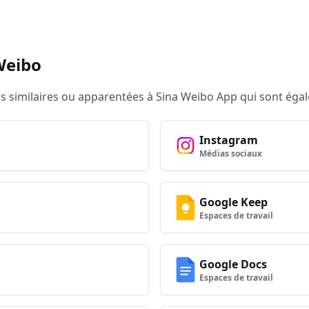
 Weibo
ons similaires ou apparentées à Sina Weibo App qui sont éga
Instagram
Médias sociaux
Google Keep
Espaces de travail
Google Docs
Espaces de travail