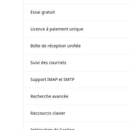
Disponible
Essai gratuit
Disponible
Licence à paiement unique
Disponible
Boîte de réception unifiée
Disponible
Suivi des courriels
Disponible
Support IMAP et SMTP
Disponible
Recherche avancée
Disponible
Raccourcis clavier
Disponible
Intégration de Sapling