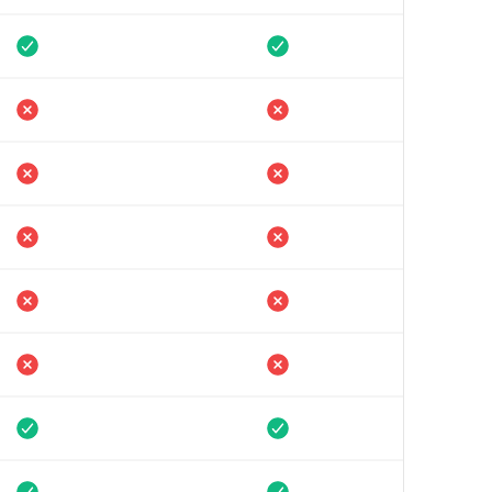
e
Disponible
onible
Non disponible
onible
Non disponible
onible
Non disponible
onible
Non disponible
onible
Non disponible
e
Disponible
e
Disponible