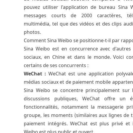
pouvez utiliser l'application de bureau Sina
messages courts de 2000 caractères, té
multimédia, tel que des vidéos et des clips aud
photos.
Comment Sina Weibo se positionne-t-il par rappo
Sina Weibo est en concurrence avec d'autres
sociaux, en Chine et dans le monde. Voici c
certains de ses concurrents :
WeChat :
WeChat est une application polyval
médias sociaux et de paiement mobile appartena
Sina Weibo se concentre principalement sur l
discussions publiques, WeChat offre un é
fonctionnalités, notamment la messagerie pri
groupe, les moments (similaires aux lignes de t
paiement intégrés. WeChat est plus privé et 
Weibo est plus public et ouvert.