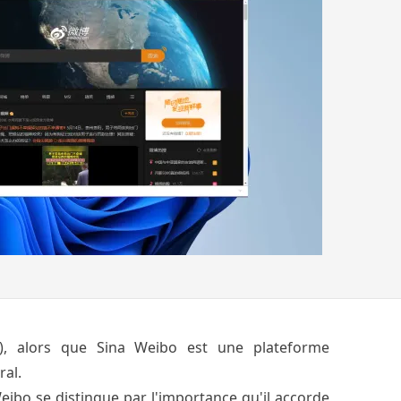
ts), alors que Sina Weibo est une plateforme
ral.
eibo se distingue par l'importance qu'il accorde