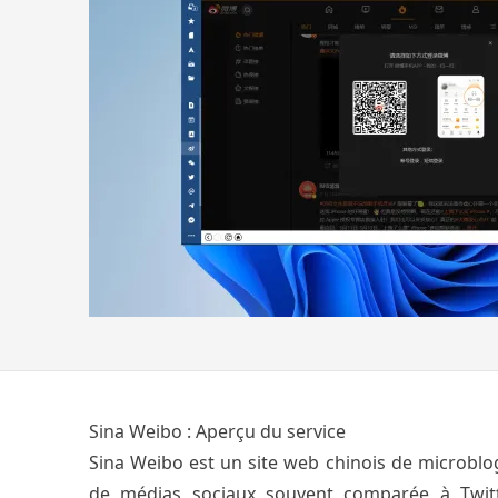
Sina Weibo : Aperçu du service
Sina Weibo est un site web chinois de microblo
de médias sociaux souvent comparée à Twitt