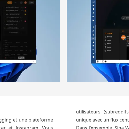
utilisateurs (subreddi
gging et une plateforme
unique avec un flux cent
er et Instagram. Vous
Dans l'ensemble, Sina W