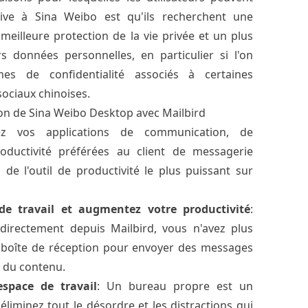
tive à Sina Weibo est qu'ils recherchent une
meilleure protection de la vie privée et un plus
s données personnelles, en particulier si l'on
es de confidentialité associés à certaines
ociaux chinoises.
ion de Sina Weibo Desktop avec Mailbird
ez vos applications de communication, de
oductivité préférées au client de messagerie
 de l'outil de productivité le plus puissant sur
de travail et augmentez votre productivité
:
irectement depuis Mailbird, vous n'avez plus
e boîte de réception pour envoyer des messages
 du contenu.
space de travail
: Un bureau propre est un
éliminez tout le désordre et les distractions qui