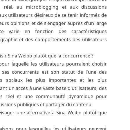
s réel, au microblogging et aux discussions
aux utilisateurs désireux de se tenir informés de
 leurs opinions et de s'engager auprès d'un large
ce varie en fonction des caractéristiques
ographie et des comportements des utilisateurs
sir Sina Weibo plutôt que la concurrence ?
pour laquelle les utilisateurs pourraient choisir
 ses concurrents est son statut de l'une des
s sociaux les plus importantes et les plus
rant un accès à une vaste base d'utilisateurs, des
ps réel et une communauté dynamique pour
ussions publiques et partager du contenu.
isager une alternative à Sina Weibo plutôt que
aisons pour lesquelles les utilisateurs peuvent