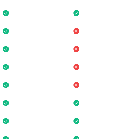
Disponible
Disponibl
Non disponible
Non disp
Non disponible
Non disp
Non disponible
Non disp
Non disponible
Non disp
Disponible
Non disp
Disponible
Disponibl
Disponible
Disponibl